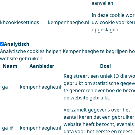
aanvallen
In deze cookie wo
khcookiesettings
kempenhaeghe.nl
uw cookie voorke
opgeslagen
Analytisch
Analytische cookies helpen Kempenhaeghe te begrijpen h
website gebruiken.
Naam
Aanbieder
Doel
Registreert een uniek ID die w
gebruikt om statistische gege
_ga
kempenhaeghe.nl
te genereren over hoe de bezo
de website gebruikt.
Verzamelt gegevens over het
aantal keren dat een gebruiker
website heeft bezocht, evenals
_ga_#
kempenhaeghe.nl
data voor het eerste en meest