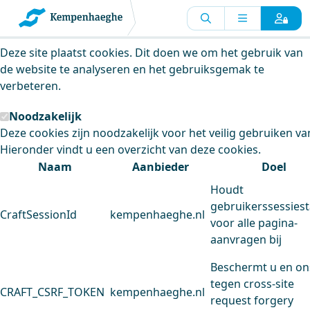
Kempenhaeghe maakt gebruik van
cookies
Deze site plaatst cookies. Dit doen we om het gebruik van
de website te analyseren en het gebruiksgemak te
verbeteren.
Noodzakelijk
Deze cookies zijn noodzakelijk voor het veilig gebruiken va
Hieronder vindt u een overzicht van deze cookies.
Naam
Aanbieder
Doel
Houdt
gebruikerssessiest
CraftSessionId
kempenhaeghe.nl
voor alle pagina-
aanvragen bij
Beschermt u en on
tegen cross-site
CRAFT_CSRF_TOKEN
kempenhaeghe.nl
request forgery