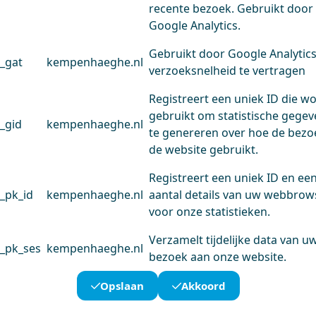
recente bezoek. Gebruikt door
Google Analytics.
Gebruikt door Google Analytic
_gat
kempenhaeghe.nl
verzoeksnelheid te vertragen
Registreert een uniek ID die w
gebruikt om statistische gege
_gid
kempenhaeghe.nl
te genereren over hoe de bezo
de website gebruikt.
Registreert een uniek ID en ee
_pk_id
kempenhaeghe.nl
aantal details van uw webbrow
voor onze statistieken.
Verzamelt tijdelijke data van u
_pk_ses
kempenhaeghe.nl
bezoek aan onze website.
Opslaan
Akkoord