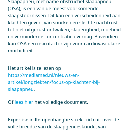
Slaapapneu, met name obstructief slaapapneu
(OSA), is een van de meest voorkomende
slaapstoornissen. Dit kan een verscheidenheid aan
klachten geven, van snurken en slechte nachtrust
tot niet uitgerust ontwaken, slaperigheid, moeheid
en verminderde concentratie overdag. Bovendien
kan OSA een risicofactor zijn voor cardiovasculaire
morbiditeit.
Het artikel is te lezen op
https://mediamed.nl/nieuws-en-
artikel/longziekten/focus-op-klachten-bij-
slaapapneu
.
Of
lees hier
het volledige document.
Expertise in Kempenhaeghe strekt zich uit over de
volle breedte van de slaapgeneeskunde, van