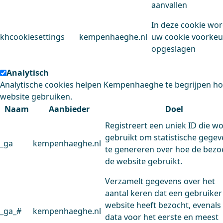
aanvallen
In deze cookie wo
khcookiesettings
kempenhaeghe.nl
uw cookie voorke
opgeslagen
Analytisch
Analytische cookies helpen Kempenhaeghe te begrijpen h
website gebruiken.
Naam
Aanbieder
Doel
Registreert een uniek ID die w
gebruikt om statistische gege
_ga
kempenhaeghe.nl
te genereren over hoe de bezo
de website gebruikt.
Verzamelt gegevens over het
aantal keren dat een gebruiker
website heeft bezocht, evenals
_ga_#
kempenhaeghe.nl
data voor het eerste en meest