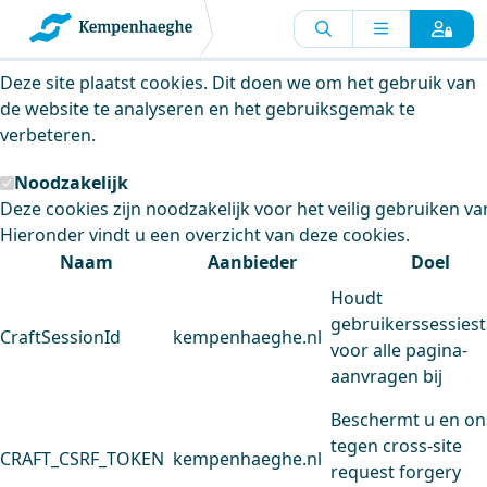
Kempenhaeghe maakt gebruik van
cookies
Deze site plaatst cookies. Dit doen we om het gebruik van
de website te analyseren en het gebruiksgemak te
verbeteren.
Noodzakelijk
Deze cookies zijn noodzakelijk voor het veilig gebruiken va
Hieronder vindt u een overzicht van deze cookies.
Naam
Aanbieder
Doel
Houdt
gebruikerssessiest
CraftSessionId
kempenhaeghe.nl
voor alle pagina-
aanvragen bij
Beschermt u en on
tegen cross-site
CRAFT_CSRF_TOKEN
kempenhaeghe.nl
request forgery