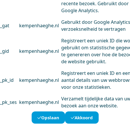
recente bezoek. Gebruikt door
Google Analytics.
Gebruikt door Google Analytic
_gat
kempenhaeghe.nl
verzoeksnelheid te vertragen
Registreert een uniek ID die w
gebruikt om statistische gege
_gid
kempenhaeghe.nl
te genereren over hoe de bezo
de website gebruikt.
Registreert een uniek ID en ee
_pk_id
kempenhaeghe.nl
aantal details van uw webbrow
voor onze statistieken.
Verzamelt tijdelijke data van u
_pk_ses
kempenhaeghe.nl
bezoek aan onze website.
Opslaan
Akkoord