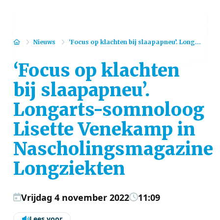
Home
Nieuws
‘Focus op klachten bij slaapapneu’. Long...
‘Focus op klachten
bij slaapapneu’.
Longarts-somnoloog
Lisette Venekamp in
Nascholingsmagazine
Longziekten
Vrijdag 4 november 2022
11:09
Lees voor