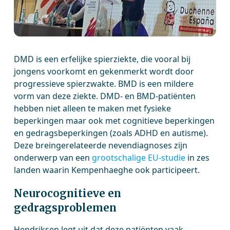
DMD is een erfelijke spierziekte, die vooral bij
jongens voorkomt en gekenmerkt wordt door
progressieve spierzwakte. BMD is een mildere
vorm van deze ziekte. DMD- en BMD-patiënten
hebben niet alleen te maken met fysieke
beperkingen maar ook met cognitieve beperkingen
en gedragsbeperkingen (zoals ADHD en autisme).
Deze breingerelateerde nevendiagnoses zijn
onderwerp van een
grootschalige EU-studie
in zes
landen waarin Kempenhaeghe ook participeert.
Neurocognitieve en
gedragsproblemen
Hendriksen legt uit dat deze patiënten vaak