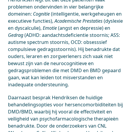
problemen ondervinden in vier belangrijke
domeinen:
Cognitie
(intelligentie, werkgeheugen en
executieve functies),
Academische Prestaties
(dyslexie
en dyscalculie),
Emotie
(angst en depressie) en
Gedrag
(ADHD: aandachtsdeficientie stoornis; ASS:
autisme spectrum stoornis, OCD: obsesssief
compulsieve gedragsstoornis). Hij benadrukte dat
ouders, leraren en zorgverleners zich vaak niet
bewust zijn van de neurocognitieve en
gedragsproblemen die met DMD en BMD gepaard
gaan, wat kan leiden tot misverstanden en
inadequate ondersteuning.
Daarnaast besprak Hendriksen de huidige
behandelingsopties voor hersencomorbiditeiten bij
DMD/BMD, waarbij hij vooral de effectiviteit en
veiligheid van psychofarmacologische therapieën
benadrukte. Door de onderzoekers van CNL