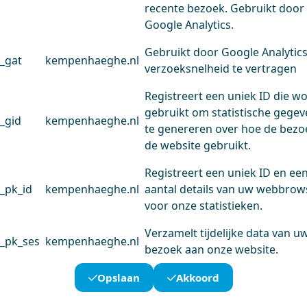
recente bezoek. Gebruikt door
Google Analytics.
Gebruikt door Google Analytic
_gat
kempenhaeghe.nl
verzoeksnelheid te vertragen
Registreert een uniek ID die w
gebruikt om statistische gege
_gid
kempenhaeghe.nl
te genereren over hoe de bezo
de website gebruikt.
Registreert een uniek ID en ee
_pk_id
kempenhaeghe.nl
aantal details van uw webbrow
voor onze statistieken.
Verzamelt tijdelijke data van u
_pk_ses
kempenhaeghe.nl
bezoek aan onze website.
Opslaan
Akkoord