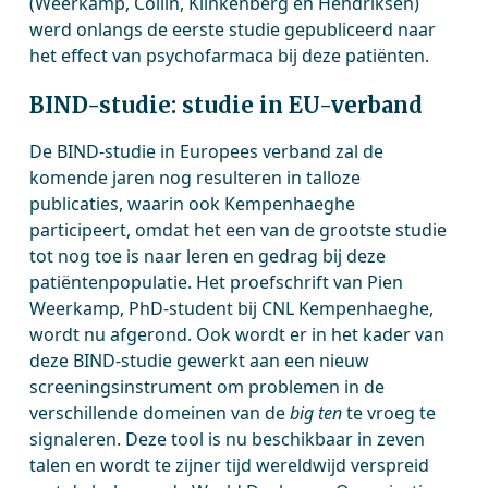
(Weerkamp, Collin, Klinkenberg en Hendriksen)
werd onlangs de eerste studie gepubliceerd naar
het effect van psychofarmaca bij deze patiënten.
BIND-studie: studie in EU-verband
De BIND-studie in Europees verband zal de
komende jaren nog resulteren in talloze
publicaties, waarin ook Kempenhaeghe
participeert, omdat het een van de grootste studie
tot nog toe is naar leren en gedrag bij deze
patiëntenpopulatie. Het proefschrift van Pien
Weerkamp, PhD-student bij CNL Kempenhaeghe,
wordt nu afgerond. Ook wordt er in het kader van
deze BIND-studie gewerkt aan een nieuw
screeningsinstrument om problemen in de
verschillende domeinen van de
big ten
te vroeg te
signaleren. Deze tool is nu beschikbaar in zeven
talen en wordt te zijner tijd wereldwijd verspreid