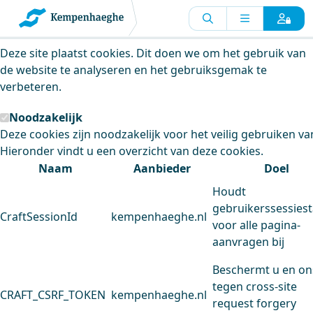
Kempenhaeghe maakt gebruik van
cookies
Deze site plaatst cookies. Dit doen we om het gebruik van
de website te analyseren en het gebruiksgemak te
verbeteren.
Noodzakelijk
Deze cookies zijn noodzakelijk voor het veilig gebruiken va
Hieronder vindt u een overzicht van deze cookies.
Naam
Aanbieder
Doel
Houdt
gebruikerssessiest
CraftSessionId
kempenhaeghe.nl
voor alle pagina-
aanvragen bij
Beschermt u en on
tegen cross-site
CRAFT_CSRF_TOKEN
kempenhaeghe.nl
request forgery