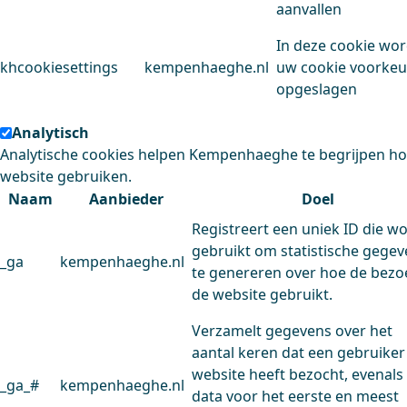
aanvallen
In deze cookie wo
khcookiesettings
kempenhaeghe.nl
uw cookie voorke
opgeslagen
Analytisch
Analytische cookies helpen Kempenhaeghe te begrijpen h
website gebruiken.
Naam
Aanbieder
Doel
Registreert een uniek ID die w
gebruikt om statistische gege
_ga
kempenhaeghe.nl
te genereren over hoe de bezo
de website gebruikt.
Verzamelt gegevens over het
aantal keren dat een gebruiker
website heeft bezocht, evenals
_ga_#
kempenhaeghe.nl
data voor het eerste en meest