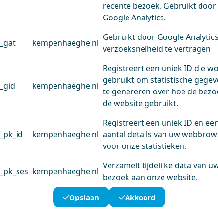
recente bezoek. Gebruikt door
Google Analytics.
Gebruikt door Google Analytic
_gat
kempenhaeghe.nl
verzoeksnelheid te vertragen
Registreert een uniek ID die w
gebruikt om statistische gege
_gid
kempenhaeghe.nl
te genereren over hoe de bezo
de website gebruikt.
Registreert een uniek ID en ee
_pk_id
kempenhaeghe.nl
aantal details van uw webbrow
voor onze statistieken.
Verzamelt tijdelijke data van u
_pk_ses
kempenhaeghe.nl
bezoek aan onze website.
Opslaan
Akkoord