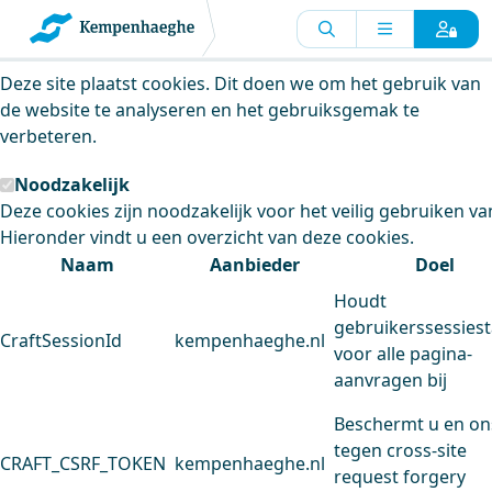
Kempenhaeghe maakt gebruik van
cookies
Deze site plaatst cookies. Dit doen we om het gebruik van
de website te analyseren en het gebruiksgemak te
verbeteren.
Noodzakelijk
Deze cookies zijn noodzakelijk voor het veilig gebruiken va
Hieronder vindt u een overzicht van deze cookies.
Naam
Aanbieder
Doel
Houdt
gebruikerssessiest
CraftSessionId
kempenhaeghe.nl
voor alle pagina-
aanvragen bij
Beschermt u en on
tegen cross-site
CRAFT_CSRF_TOKEN
kempenhaeghe.nl
request forgery