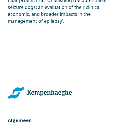
haar proefschrift ‘Unleashing the potential of
seizure dogs: an evaluation of their clinical,
economic, and broader impacts in the
management of epilepsy’.
Algemeen