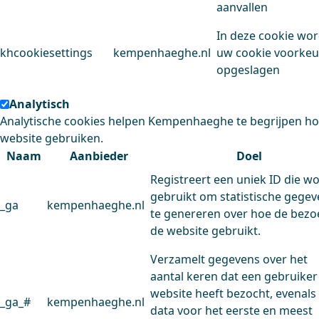
aanvallen
In deze cookie wo
khcookiesettings
kempenhaeghe.nl
uw cookie voorke
opgeslagen
Analytisch
Analytische cookies helpen Kempenhaeghe te begrijpen h
website gebruiken.
Naam
Aanbieder
Doel
Registreert een uniek ID die w
gebruikt om statistische gege
_ga
kempenhaeghe.nl
te genereren over hoe de bezo
de website gebruikt.
Verzamelt gegevens over het
aantal keren dat een gebruiker
website heeft bezocht, evenals
_ga_#
kempenhaeghe.nl
data voor het eerste en meest