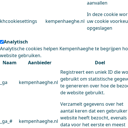
aanvallen
In deze cookie wo
khcookiesettings
kempenhaeghe.nl
uw cookie voorke
opgeslagen
Analytisch
Analytische cookies helpen Kempenhaeghe te begrijpen h
website gebruiken.
Naam
Aanbieder
Doel
Registreert een uniek ID die w
gebruikt om statistische gege
_ga
kempenhaeghe.nl
te genereren over hoe de bezo
de website gebruikt.
Verzamelt gegevens over het
aantal keren dat een gebruiker
website heeft bezocht, evenals
_ga_#
kempenhaeghe.nl
data voor het eerste en meest