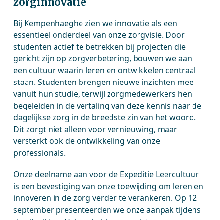
zorginnovatie
Bij Kempenhaeghe zien we innovatie als een
essentieel onderdeel van onze zorgvisie. Door
studenten actief te betrekken bij projecten die
gericht zijn op zorgverbetering, bouwen we aan
een cultuur waarin leren en ontwikkelen centraal
staan. Studenten brengen nieuwe inzichten mee
vanuit hun studie, terwijl zorgmedewerkers hen
begeleiden in de vertaling van deze kennis naar de
dagelijkse zorg in de breedste zin van het woord.
Dit zorgt niet alleen voor vernieuwing, maar
versterkt ook de ontwikkeling van onze
professionals.
Onze deelname aan voor de Expeditie Leercultuur
is een bevestiging van onze toewijding om leren en
innoveren in de zorg verder te verankeren. Op 12
september presenteerden we onze aanpak tijdens