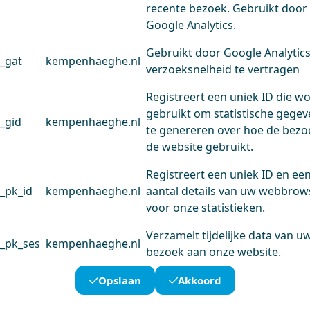
recente bezoek. Gebruikt door
Google Analytics.
Gebruikt door Google Analytic
_gat
kempenhaeghe.nl
verzoeksnelheid te vertragen
Registreert een uniek ID die w
gebruikt om statistische gege
_gid
kempenhaeghe.nl
te genereren over hoe de bezo
de website gebruikt.
Registreert een uniek ID en ee
_pk_id
kempenhaeghe.nl
aantal details van uw webbrow
voor onze statistieken.
Verzamelt tijdelijke data van u
_pk_ses
kempenhaeghe.nl
bezoek aan onze website.
Opslaan
Akkoord