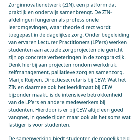
Zorginnovatienetwerk (ZIN), een platform dat
praktijk en onderwijs samenbrengt. De ZIN-
afdelingen fungeren als professionele
leeromgevingen, waar theorie direct wordt
toegepast in de dagelijkse zorg. Onder begeleiding
van ervaren Lecturer Practitioners (LP’ers) werken
studenten aan actuele zorgprojecten die gericht
zijn op concrete verbeteringen in de zorgpraktijk.
Denk hierbij aan projecten rondom werkdruk,
zelfmanagement, palliatieve zorg en samenzorg.
Marije Ruijven, Directiesecretaris bij CEW: Wat het
ZIN en daarmee ook het leerklimaat bij CEW
bijzonder maakt, is de intensieve betrokkenheid
van de LP’ers en andere medewerkers bij
studenten. Hierdoor is er bij CEW altijd een goed
vangnet, in goede tijden maar ook als het soms wat
lastiger is voor studenten.
De samenwerking biedt studenten de mogelijkheid