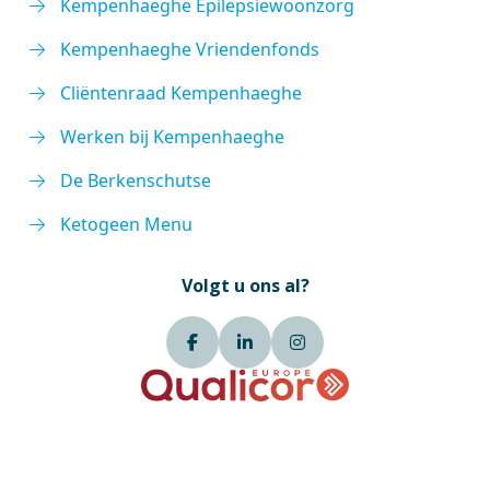
Kempenhaeghe Epilepsiewoonzorg
Kempenhaeghe Vriendenfonds
Cliëntenraad Kempenhaeghe
Werken bij Kempenhaeghe
De Berkenschutse
Ketogeen Menu
Volgt u ons al?