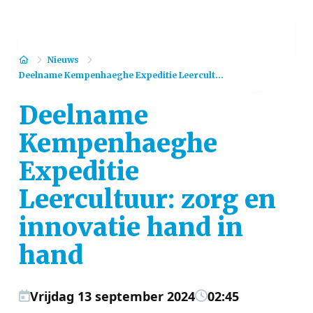
Home
Nieuws
Deelname Kempenhaeghe Expeditie Leercult...
Deelname
Kempenhaeghe
Expeditie
Leercultuur: zorg en
innovatie hand in
hand
Vrijdag 13 september 2024
02:45