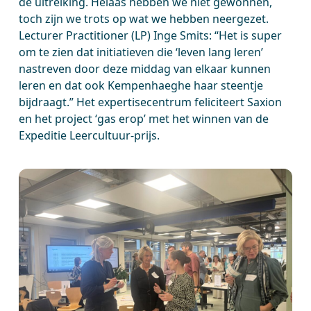
de uitreiking. Helaas hebben we niet gewonnen,
toch zijn we trots op wat we hebben neergezet.
Lecturer Practitioner (LP) Inge Smits: “Het is super
om te zien dat initiatieven die ‘leven lang leren’
nastreven door deze middag van elkaar kunnen
leren en dat ook Kempenhaeghe haar steentje
bijdraagt.” Het expertisecentrum feliciteert Saxion
en het project ‘gas erop’ met het winnen van de
Expeditie Leercultuur-prijs.