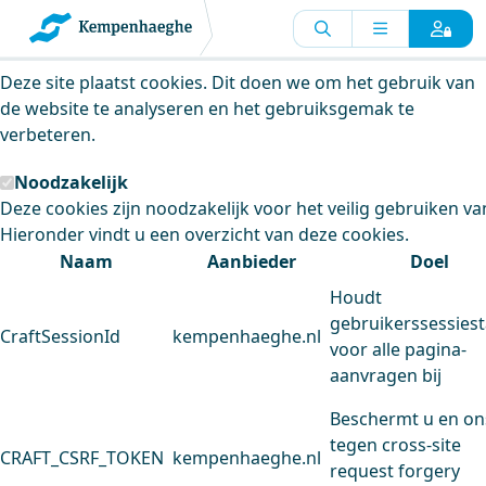
Kempenhaeghe maakt gebruik van
cookies
Deze site plaatst cookies. Dit doen we om het gebruik van
de website te analyseren en het gebruiksgemak te
verbeteren.
Noodzakelijk
Deze cookies zijn noodzakelijk voor het veilig gebruiken va
Hieronder vindt u een overzicht van deze cookies.
Naam
Aanbieder
Doel
Houdt
gebruikerssessiest
CraftSessionId
kempenhaeghe.nl
voor alle pagina-
aanvragen bij
Beschermt u en on
tegen cross-site
CRAFT_CSRF_TOKEN
kempenhaeghe.nl
request forgery