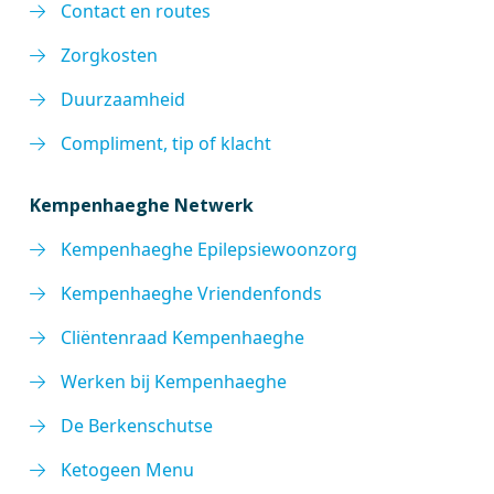
Contact en routes
Zorgkosten
Duurzaamheid
Compliment, tip of klacht
Kempenhaeghe Netwerk
Kempenhaeghe Epilepsiewoonzorg
Kempenhaeghe Vriendenfonds
Cliëntenraad Kempenhaeghe
Werken bij Kempenhaeghe
De Berkenschutse
Ketogeen Menu