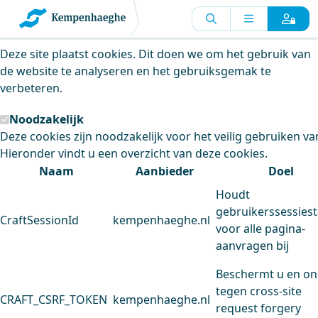
Kempenhaeghe maakt gebruik van
cookies
Deze site plaatst cookies. Dit doen we om het gebruik van
de website te analyseren en het gebruiksgemak te
verbeteren.
Noodzakelijk
Deze cookies zijn noodzakelijk voor het veilig gebruiken va
Hieronder vindt u een overzicht van deze cookies.
Naam
Aanbieder
Doel
Houdt
gebruikerssessiest
CraftSessionId
kempenhaeghe.nl
voor alle pagina-
aanvragen bij
Beschermt u en on
tegen cross-site
CRAFT_CSRF_TOKEN
kempenhaeghe.nl
request forgery