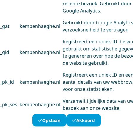
recente bezoek. Gebruikt door
Google Analytics.
Gebruikt door Google Analytic
_gat
kempenhaeghe.nl
verzoeksnelheid te vertragen
Registreert een uniek ID die w
gebruikt om statistische gege
_gid
kempenhaeghe.nl
te genereren over hoe de bezo
de website gebruikt.
Registreert een uniek ID en ee
_pk_id
kempenhaeghe.nl
aantal details van uw webbrow
voor onze statistieken.
Verzamelt tijdelijke data van u
_pk_ses
kempenhaeghe.nl
bezoek aan onze website.
Opslaan
Akkoord