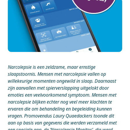
Narcolepsie is een zeldzame, maar ernstige
slaapstoornis. Mensen met narcolepsie vallen
op
willekeurige momenten ongewild in slaap. Daarnaast
zijn aanvallen met spierverslapping uitgelokt door
emoties een veelvoorkomend symptoom. Mensen met
narcolepsie blijken echter nog veel meer klachten te
ervaren die om behandeling en begeleiding kunnen
vragen. Promovendus Laury Quaedackers toonde dit
aan op basis van gegevens die werden verzameld met
een speciale app, de ‘Narcolepsie Monitor’, die werd