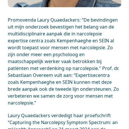
Promovenda Laury Quaedackers: “De bevindingen
uit mijn onderzoek bevestigen het belang van de
multidisciplinaire aanpak die in narcolepsie
expertise centra zoals Kempenhaeghe en SEIN al
wordt toepast voor mensen met narcolepsie. Zo
zijn onder meer een psycholoog en
maatschappelijk werker vaak betrokken bij
patiënten met verdenking op narcolepsie." Prof. dr.
Sebastiaan Overeem vult aan: “Expertisecentra
zoals Kempenhaeghe en SEIN kunnen met deze
brede aanpak ook de tweede lijn ondersteunen. Zo
verbeteren we samen de zorg voor mensen met
narcolepsie.”
Laury Quaedackers verdedigt haar proefschrift
“Capturing the Narcolepsy Symptom Spectrum: an