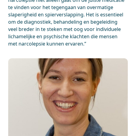
narcolepsie niet alleen gaat om de juiste medicatie
te vinden voor het tegengaan van overmatige
slaperigheid en spierverslapping. Het is essentieel
om de diagnostiek, behandeling en begeleiding
veel breder in te steken met oog voor individuele
lichamelijke en psychische klachten die mensen
met narcolepsie kunnen ervaren.”