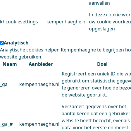
aanvallen
In deze cookie wo
khcookiesettings
kempenhaeghe.nl
uw cookie voorke
opgeslagen
Analytisch
Analytische cookies helpen Kempenhaeghe te begrijpen h
website gebruiken.
Naam
Aanbieder
Doel
Registreert een uniek ID die w
gebruikt om statistische gege
_ga
kempenhaeghe.nl
te genereren over hoe de bezo
de website gebruikt.
Verzamelt gegevens over het
aantal keren dat een gebruiker
website heeft bezocht, evenals
_ga_#
kempenhaeghe.nl
data voor het eerste en meest