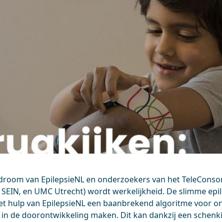
droom van EpilepsieNL en onderzoekers van het TeleConso
EIN, en UMC Utrecht) wordt werkelijkheid. De slimme epi
t hulp van EpilepsieNL een baanbrekend algoritme voor on
ap in de doorontwikkeling maken. Dit kan dankzij een schenk