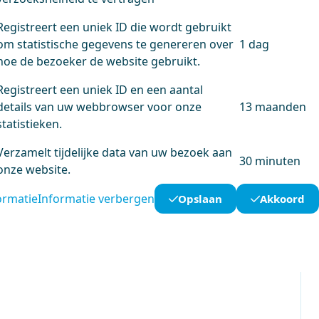
Registreert een uniek ID die wordt gebruikt
om statistische gegevens te genereren over
1 dag
hoe de bezoeker de website gebruikt.
Registreert een uniek ID en een aantal
details van uw webbrowser voor onze
13 maanden
statistieken.
Verzamelt tijdelijke data van uw bezoek aan
30 minuten
onze website.
ormatie
Informatie verbergen
Opslaan
Akkoord