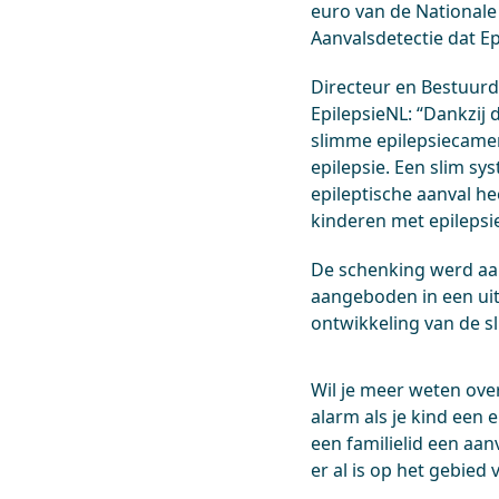
euro van de Nationale
Aanvalsdetectie dat E
Directeur en Bestuurd
EpilepsieNL: “Dankzij
slimme epilepsiecame
epilepsie. Een slim s
epileptische aanval he
kinderen met epilepsi
De schenking werd aan
aangeboden in een uit
ontwikkeling van de s
Wil je meer weten ove
alarm als je kind een 
een familielid een aa
er al is op het gebied 