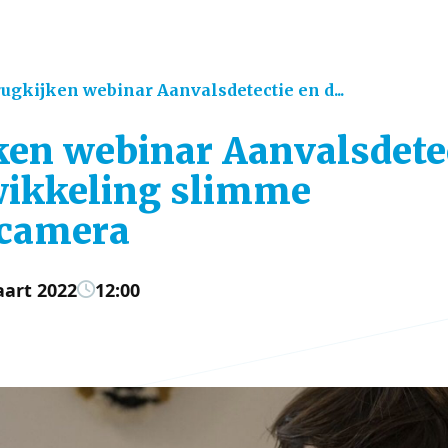
ugkijken webinar Aanvalsdetectie en d...
ken webinar Aanvalsdete
ikkeling slimme
ecamera
art 2022
12:00