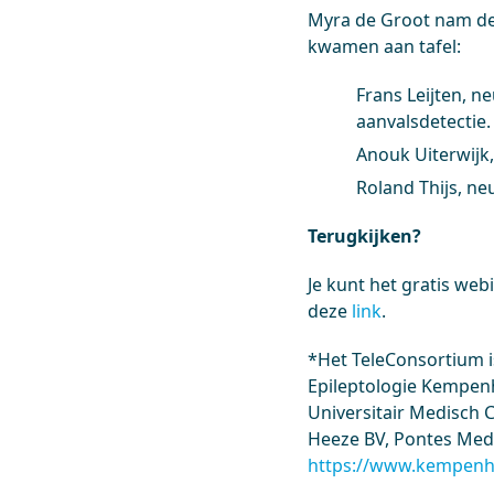
Myra de Groot nam dee
kwamen aan tafel:
Frans Leijten, n
aanvalsdetectie.
Anouk Uiterwijk
Roland Thijs, ne
Terugkijken?
Je kunt het gratis web
deze
link
.
*Het TeleConsortium 
Epileptologie Kempenh
Universitair Medisch 
Heeze BV, Pontes Medic
https://www.kempenha