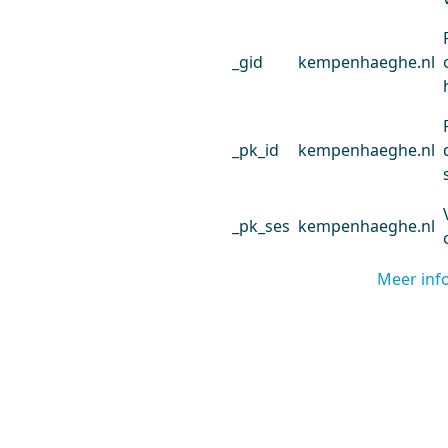
_gid
kempenhaeghe.nl
_pk_id
kempenhaeghe.nl
_pk_ses
kempenhaeghe.nl
Meer inf