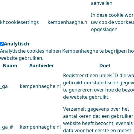
aanvallen
In deze cookie wo
khcookiesettings
kempenhaeghe.nl
uw cookie voorke
opgeslagen
Analytisch
Analytische cookies helpen Kempenhaeghe te begrijpen h
website gebruiken.
Naam
Aanbieder
Doel
Registreert een uniek ID die w
gebruikt om statistische gege
_ga
kempenhaeghe.nl
te genereren over hoe de bezo
de website gebruikt.
Verzamelt gegevens over het
aantal keren dat een gebruiker
website heeft bezocht, evenals
_ga_#
kempenhaeghe.nl
data voor het eerste en meest