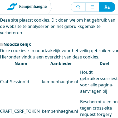
Kempenhaeghe maakt gebruik van
cookies
Deze site plaatst cookies. Dit doen we om het gebruik van
de website te analyseren en het gebruiksgemak te
verbeteren.
Noodzakelijk
Deze cookies zijn noodzakelijk voor het veilig gebruiken va
Hieronder vindt u een overzicht van deze cookies.
Naam
Aanbieder
Doel
Houdt
gebruikerssessiest
CraftSessionId
kempenhaeghe.nl
voor alle pagina-
aanvragen bij
Beschermt u en on
tegen cross-site
CRAFT_CSRF_TOKEN
kempenhaeghe.nl
request forgery