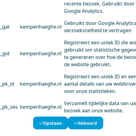
recente bezoek. Gebruikt door
Google Analytics.
Gebruikt door Google Analytic
_gat
kempenhaeghe.nl
verzoeksnelheid te vertragen
Registreert een uniek ID die w
gebruikt om statistische gege
_gid
kempenhaeghe.nl
te genereren over hoe de bezo
de website gebruikt.
Registreert een uniek ID en ee
_pk_id
kempenhaeghe.nl
aantal details van uw webbrow
voor onze statistieken.
Verzamelt tijdelijke data van u
_pk_ses
kempenhaeghe.nl
bezoek aan onze website.
Opslaan
Akkoord