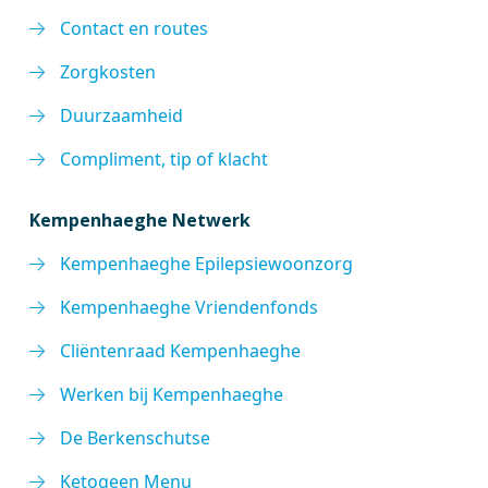
Contact en routes
Zorgkosten
Duurzaamheid
Compliment, tip of klacht
Kempenhaeghe Netwerk
Kempenhaeghe Epilepsiewoonzorg
Kempenhaeghe Vriendenfonds
Cliëntenraad Kempenhaeghe
Werken bij Kempenhaeghe
De Berkenschutse
Ketogeen Menu