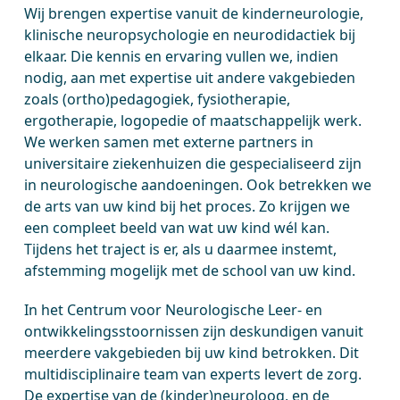
Wij brengen expertise vanuit de kinderneurologie,
klinische neuropsychologie en neurodidactiek bij
elkaar. Die kennis en ervaring vullen we, indien
nodig, aan met expertise uit andere vakgebieden
zoals (ortho)pedagogiek, fysiotherapie,
ergotherapie, logopedie of maatschappelijk werk.
We werken samen met externe partners in
universitaire ziekenhuizen die gespecialiseerd zijn
in neurologische aandoeningen. Ook betrekken we
de arts van uw kind bij het proces. Zo krijgen we
een compleet beeld van wat uw kind wél kan.
Tijdens het traject is er, als u daarmee instemt,
afstemming mogelijk met de school van uw kind.
In het Centrum voor Neurologische Leer- en
ontwikkelingsstoornissen zijn deskundigen vanuit
meerdere vakgebieden bij uw kind betrokken. Dit
multidisciplinaire team van experts levert de zorg.
De expertise van de (kinder)neuroloog, en de