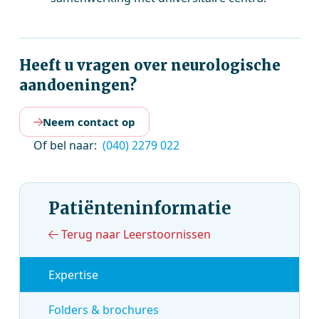
Heeft u vragen over neurologische
aandoeningen?
Neem contact op
Of bel naar:
(040) 2279 022
Patiënteninformatie
Terug naar Leerstoornissen
Expertise
Folders & brochures