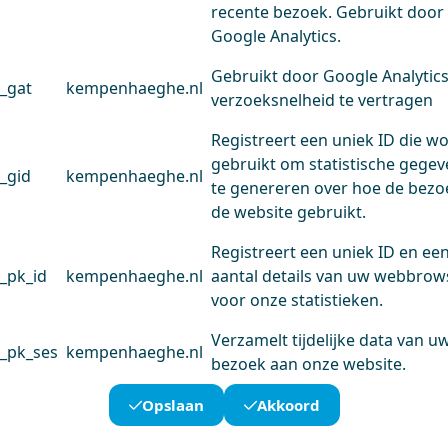
recente bezoek. Gebruikt door
Google Analytics.
Gebruikt door Google Analytic
_gat
kempenhaeghe.nl
verzoeksnelheid te vertragen
Registreert een uniek ID die w
gebruikt om statistische gege
_gid
kempenhaeghe.nl
te genereren over hoe de bezo
de website gebruikt.
Registreert een uniek ID en ee
_pk_id
kempenhaeghe.nl
aantal details van uw webbrow
voor onze statistieken.
Verzamelt tijdelijke data van u
_pk_ses
kempenhaeghe.nl
bezoek aan onze website.
Opslaan
Akkoord