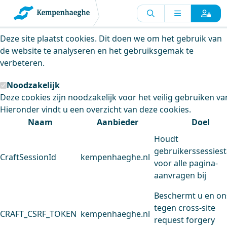
Kempenhaeghe maakt gebruik van
cookies
Deze site plaatst cookies. Dit doen we om het gebruik van
de website te analyseren en het gebruiksgemak te
verbeteren.
Noodzakelijk
Deze cookies zijn noodzakelijk voor het veilig gebruiken va
Hieronder vindt u een overzicht van deze cookies.
Naam
Aanbieder
Doel
Houdt
gebruikerssessiest
CraftSessionId
kempenhaeghe.nl
voor alle pagina-
aanvragen bij
Beschermt u en on
tegen cross-site
CRAFT_CSRF_TOKEN
kempenhaeghe.nl
request forgery