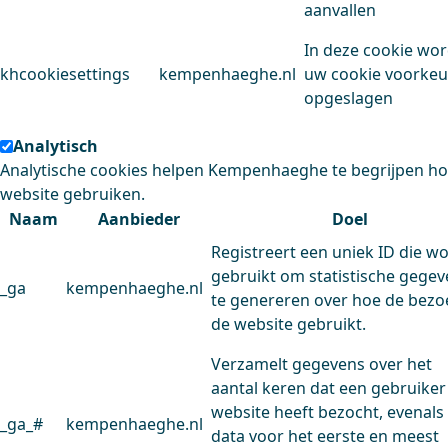
aanvallen
In deze cookie wo
khcookiesettings
kempenhaeghe.nl
uw cookie voorke
opgeslagen
Analytisch
Analytische cookies helpen Kempenhaeghe te begrijpen h
website gebruiken.
Naam
Aanbieder
Doel
Registreert een uniek ID die w
gebruikt om statistische gege
_ga
kempenhaeghe.nl
te genereren over hoe de bezo
de website gebruikt.
Verzamelt gegevens over het
aantal keren dat een gebruiker
website heeft bezocht, evenals
_ga_#
kempenhaeghe.nl
data voor het eerste en meest