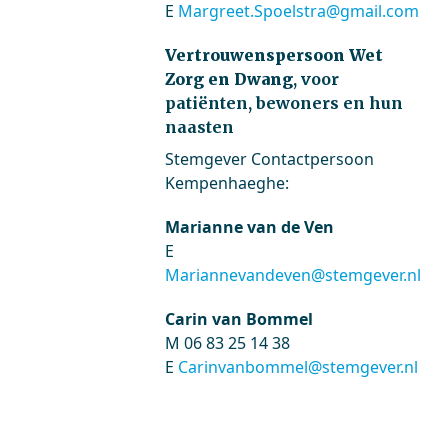
E
Margreet.Spoelstra@gmail.com
Vertrouwenspersoon Wet
Zorg en Dwang
, voor
patiënten, bewoners en hun
naasten
Stemgever Contactpersoon
Kempenhaeghe:
Marianne van de Ven
E
Mariannevandeven@stemgever.nl
Carin van Bommel
M 06 83 25 14 38
E
Carinvanbommel@stemgever.nl