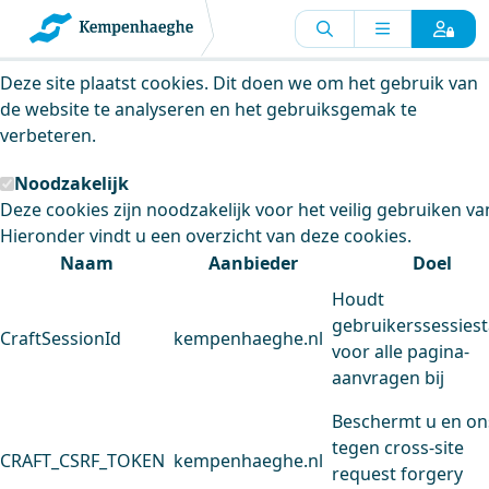
Kempenhaeghe maakt gebruik van
cookies
Deze site plaatst cookies. Dit doen we om het gebruik van
de website te analyseren en het gebruiksgemak te
verbeteren.
Noodzakelijk
Deze cookies zijn noodzakelijk voor het veilig gebruiken va
Hieronder vindt u een overzicht van deze cookies.
Naam
Aanbieder
Doel
Houdt
gebruikerssessiest
CraftSessionId
kempenhaeghe.nl
voor alle pagina-
aanvragen bij
Beschermt u en on
tegen cross-site
CRAFT_CSRF_TOKEN
kempenhaeghe.nl
request forgery