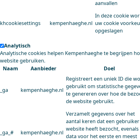
aanvallen
In deze cookie wo
khcookiesettings
kempenhaeghe.nl
uw cookie voorke
opgeslagen
Analytisch
Analytische cookies helpen Kempenhaeghe te begrijpen h
website gebruiken.
Naam
Aanbieder
Doel
Registreert een uniek ID die w
gebruikt om statistische gege
_ga
kempenhaeghe.nl
te genereren over hoe de bezo
de website gebruikt.
Verzamelt gegevens over het
aantal keren dat een gebruiker
website heeft bezocht, evenals
_ga_#
kempenhaeghe.nl
data voor het eerste en meest