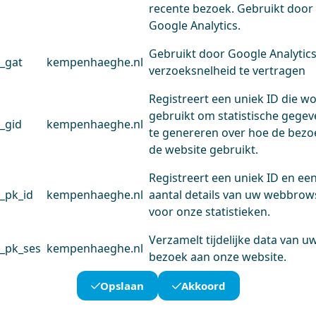
recente bezoek. Gebruikt door
Google Analytics.
Gebruikt door Google Analytic
_gat
kempenhaeghe.nl
verzoeksnelheid te vertragen
Registreert een uniek ID die w
gebruikt om statistische gege
_gid
kempenhaeghe.nl
te genereren over hoe de bezo
de website gebruikt.
Registreert een uniek ID en ee
_pk_id
kempenhaeghe.nl
aantal details van uw webbrow
voor onze statistieken.
Verzamelt tijdelijke data van u
_pk_ses
kempenhaeghe.nl
bezoek aan onze website.
Opslaan
Akkoord