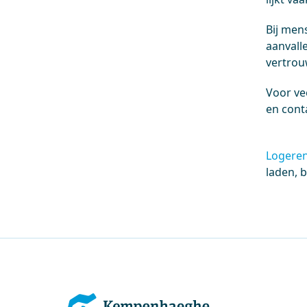
Bij men
aanvalle
vertrou
Voor ve
en cont
Logere
laden, b