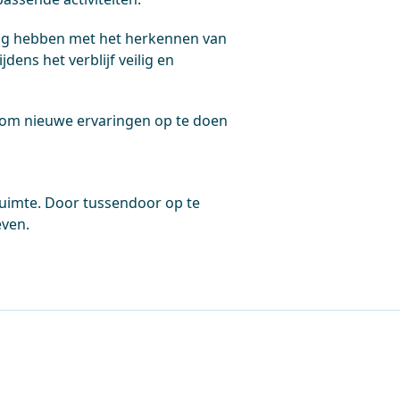
ing hebben met het herkennen van
dens het verblijf veilig en
 om nieuwe ervaringen op te doen
mruimte. Door tussendoor op te
even.