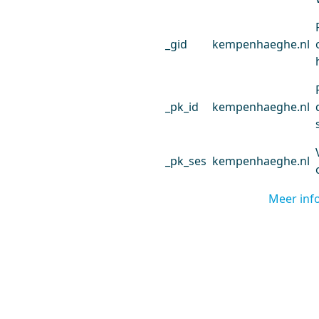
_gid
kempenhaeghe.nl
_pk_id
kempenhaeghe.nl
_pk_ses
kempenhaeghe.nl
Meer inf