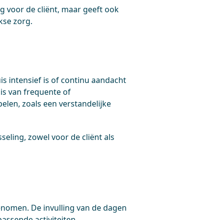
g voor de cliënt, maar geeft ook
kse zorg.
is intensief is of continu aandacht
 is van frequente of
len, zoals een verstandelijke
seling, zowel voor de cliënt als
genomen. De invulling van de dagen
passende activiteiten.