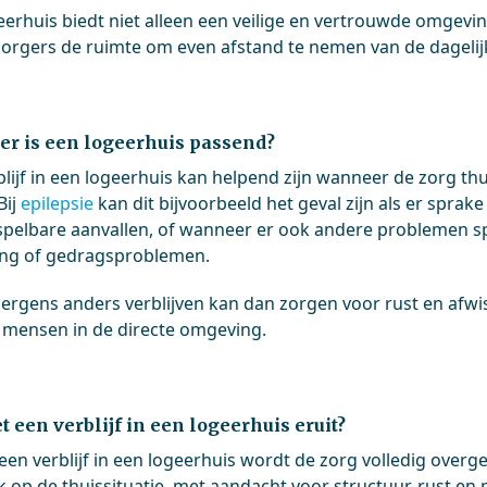
eerhuis biedt niet alleen een veilige en vertrouwde omgevin
orgers de ruimte om even afstand te nemen van de dagelij
r is een logeerhuis passend?
lijf in een logeerhuis kan helpend zijn wanneer de zorg thu
Bij
epilepsie
kan dit bijvoorbeeld het geval zijn als er sprake
pelbare aanvallen, of wanneer er ook andere problemen spe
ng of gedragsproblemen.
k ergens anders verblijven kan dan zorgen voor rust en afwis
 mensen in de directe omgeving.
t een verblijf in een logeerhuis eruit?
 een verblijf in een logeerhuis wordt de zorg volledig over
ak op de thuissituatie, met aandacht voor structuur, rust en 