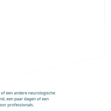
e of een andere neurologische
end, een paar dagen of een
oor professionals.