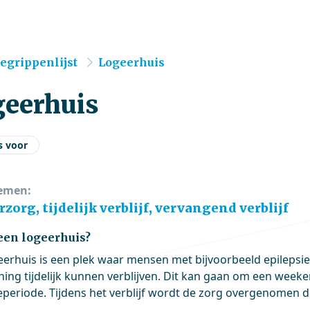
e
egrippenlijst
Logeerhuis
geerhuis
s voor
emen:
zorg, tijdelijk verblijf, vervangend verblijf
 een logeerhuis?
eerhuis is een plek waar mensen met bijvoorbeeld epilepsi
ing tijdelijk kunnen verblijven. Dit kan gaan om een week
eperiode. Tijdens het verblijf wordt de zorg overgenomen d