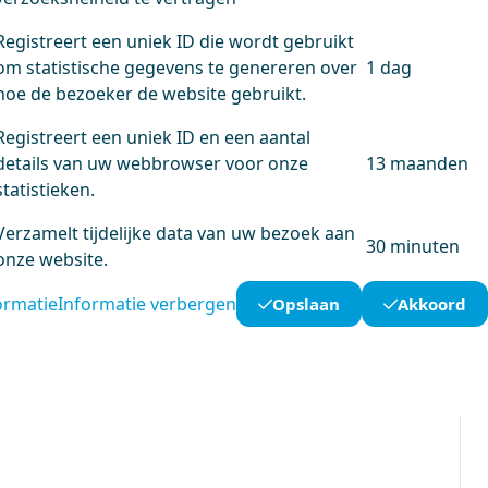
Registreert een uniek ID die wordt gebruikt
om statistische gegevens te genereren over
1 dag
hoe de bezoeker de website gebruikt.
Registreert een uniek ID en een aantal
details van uw webbrowser voor onze
13 maanden
statistieken.
Verzamelt tijdelijke data van uw bezoek aan
30 minuten
onze website.
ormatie
Informatie verbergen
Opslaan
Akkoord