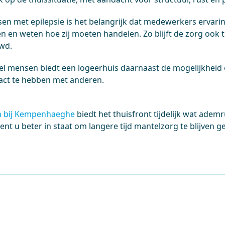
sen met epilepsie is het belangrijk dat medewerkers ervar
n en weten hoe zij moeten handelen. Zo blijft de zorg ook tij
wd.
el mensen biedt een logeerhuis daarnaast de mogelijkheid
act te hebben met anderen.
n bij Kempenhaeghe
biedt het thuisfront tijdelijk wat ade
ent u beter in staat om langere tijd mantelzorg te blijven g