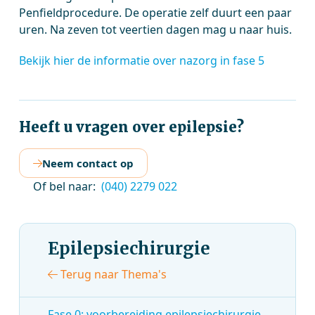
Penfieldprocedure. De operatie zelf duurt een paar
uren. Na zeven tot veertien dagen mag u naar huis.
Bekijk hier de informatie over nazorg in fase 5
Heeft u vragen over epilepsie?
Neem contact op
Of bel naar:
(040) 2279 022
Epilepsiechirurgie
Terug naar Thema's
Fase 0: voorbereiding epilepsiechirurgie