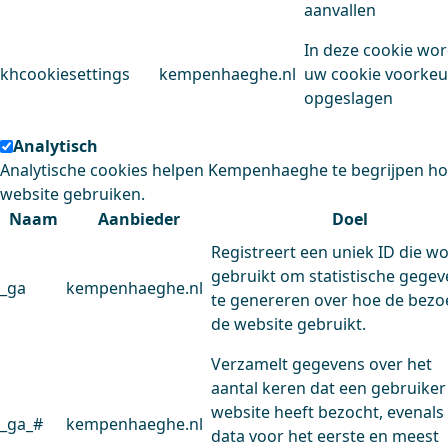
aanvallen
In deze cookie wo
khcookiesettings
kempenhaeghe.nl
uw cookie voorke
opgeslagen
Analytisch
Analytische cookies helpen Kempenhaeghe te begrijpen h
website gebruiken.
Naam
Aanbieder
Doel
Registreert een uniek ID die w
gebruikt om statistische gege
_ga
kempenhaeghe.nl
te genereren over hoe de bezo
de website gebruikt.
Verzamelt gegevens over het
aantal keren dat een gebruiker
website heeft bezocht, evenals
_ga_#
kempenhaeghe.nl
data voor het eerste en meest