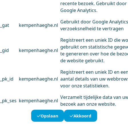
recente bezoek. Gebruikt door
Google Analytics.
Gebruikt door Google Analytic
_gat
kempenhaeghe.nl
verzoeksnelheid te vertragen
Registreert een uniek ID die w
gebruikt om statistische gege
_gid
kempenhaeghe.nl
te genereren over hoe de bezo
de website gebruikt.
Registreert een uniek ID en ee
_pk_id
kempenhaeghe.nl
aantal details van uw webbrow
voor onze statistieken.
Verzamelt tijdelijke data van u
_pk_ses
kempenhaeghe.nl
bezoek aan onze website.
Opslaan
Akkoord