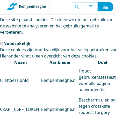
Kempenhaeghe maakt gebruik van
cookies
Deze site plaatst cookies. Dit doen we om het gebruik van
de website te analyseren en het gebruiksgemak te
verbeteren.
Noodzakelijk
Deze cookies zijn noodzakelijk voor het veilig gebruiken va
Hieronder vindt u een overzicht van deze cookies.
Naam
Aanbieder
Doel
Houdt
gebruikerssessiest
CraftSessionId
kempenhaeghe.nl
voor alle pagina-
aanvragen bij
Beschermt u en on
tegen cross-site
CRAFT_CSRF_TOKEN
kempenhaeghe.nl
request forgery