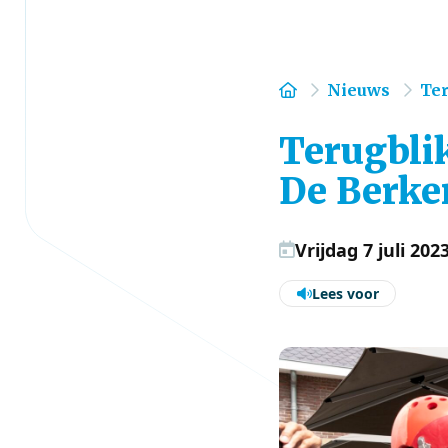
Home
Nieuws
Ter
Terugbli
De Berk
Vrijdag 7 juli 202
Lees voor