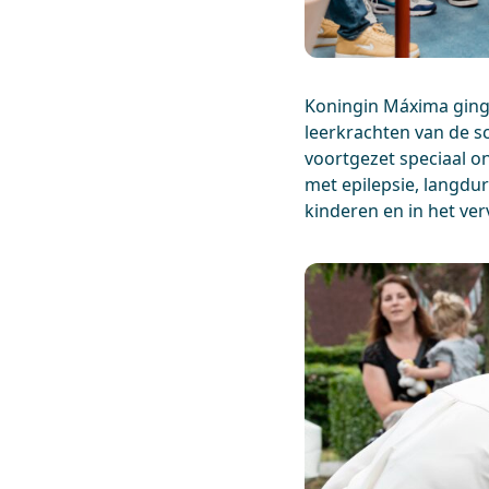
Koningin Máxima ging
leerkrachten van de s
voortgezet speciaal o
met epilepsie, langdur
kinderen en in het ve