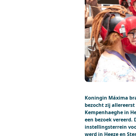
Koningin Máxima bra
bezocht zij allereers
Kempenhaeghe in Hee
een bezoek vereerd. 
instellingsterrein 
werd in Heeze en St