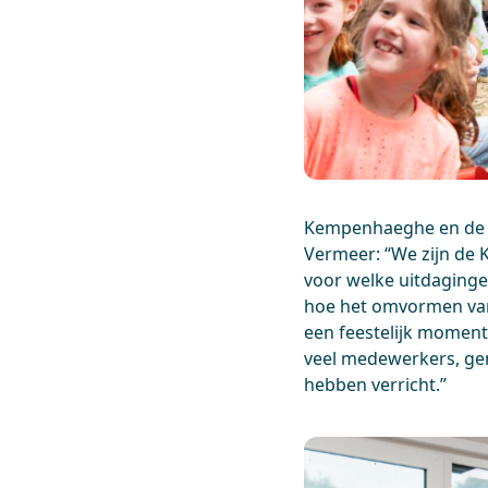
Kempenhaeghe en de g
Vermeer: “We zijn de
voor welke uitdaging
hoe het omvormen van 
een feestelijk moment
veel medewerkers, ge
hebben verricht.”