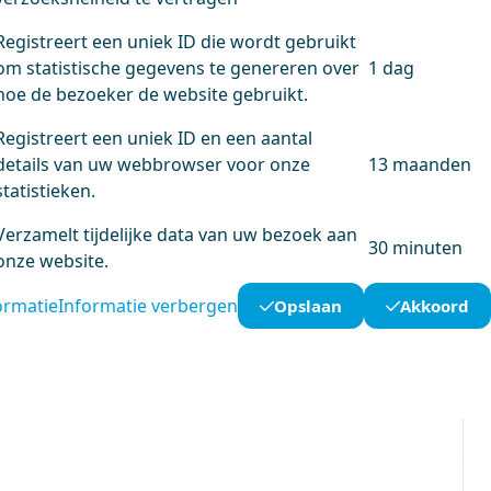
Registreert een uniek ID die wordt gebruikt
om statistische gegevens te genereren over
1 dag
hoe de bezoeker de website gebruikt.
Registreert een uniek ID en een aantal
details van uw webbrowser voor onze
13 maanden
statistieken.
Verzamelt tijdelijke data van uw bezoek aan
30 minuten
onze website.
ormatie
Informatie verbergen
Opslaan
Akkoord