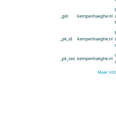
_gid
kempenhaeghe.nl
_pk_id
kempenhaeghe.nl
_pk_ses
kempenhaeghe.nl
Meer inf