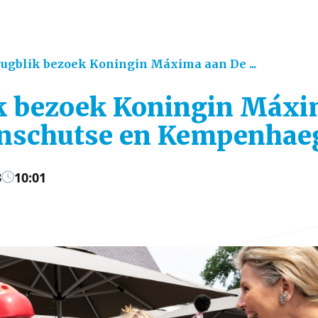
ugblik bezoek Koningin Máxima aan De ...
k bezoek Koningin Máxi
enschutse en Kempenhae
3
10:01