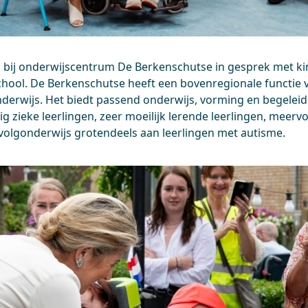
 bij onderwijscentrum De Berkenschutse in gesprek met ki
chool. De Berkenschutse heeft een bovenregionale functie 
nderwijs. Het biedt passend onderwijs, vorming en begeleid
ig zieke leerlingen, zeer moeilijk lerende leerlingen, meer
rvolgonderwijs grotendeels aan leerlingen met autisme.