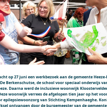
cht op 27 juni een werkbezoek aan de gemeente Heeze-
t De Berkenschutse, de school voor speciaal onderwijs va
ze. Daarna werd de inclusieve woonwijk Kloostervelden
Deze woonwijk verrees de afgelopen tien jaar op het voo
voor epilepsiewoonzorg van Stichting Kempenhaeghe. Ko
erksel ontvangen door de burgemeester van de gemeent