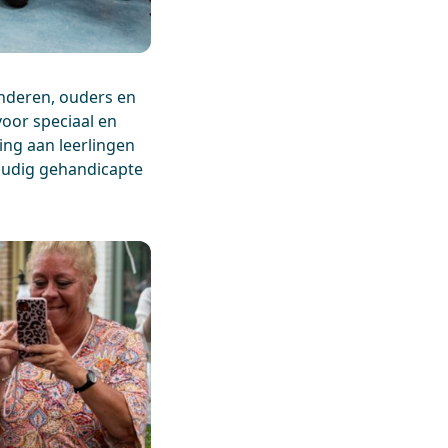
nderen, ouders en
voor speciaal en
ing aan leerlingen
voudig gehandicapte