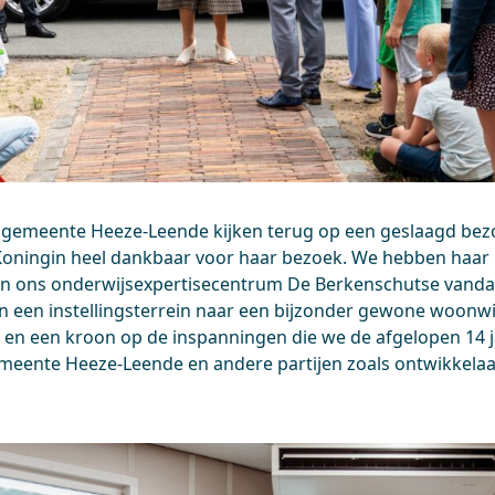
emeente Heeze-Leende kijken terug op een geslaagd bez
 Koningin heel dankbaar voor haar bezoek. We hebben haar
en ons onderwijsexpertisecentrum De Berkenschutse vanda
een instellingsterrein naar een bijzonder gewone woonwij
 en een kroon op de inspanningen die we de afgelopen 14 
meente Heeze-Leende en andere partijen zoals ontwikkela