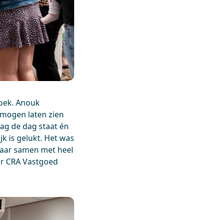
oek. Anouk
 mogen laten zien
ag de dag staat én
k is gelukt. Het was
jaar samen met heel
ar CRA Vastgoed