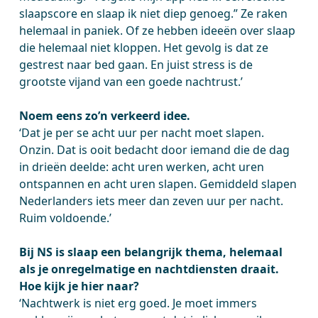
slaapscore en slaap ik niet diep genoeg.” Ze raken
helemaal in paniek. Of ze hebben ideeën over slaap
die helemaal niet kloppen. Het gevolg is dat ze
gestrest naar bed gaan. En juist stress is de
grootste vijand van een goede nachtrust.’
Noem eens zo’n verkeerd idee.
‘Dat je per se acht uur per nacht moet slapen.
Onzin. Dat is ooit bedacht door iemand die de dag
in drieën deelde: acht uren werken, acht uren
ontspannen en acht uren slapen. Gemiddeld slapen
Nederlanders iets meer dan zeven uur per nacht.
Ruim voldoende.’
Bij NS is slaap een belangrijk thema, helemaal
als je onregelmatige en nachtdiensten draait.
Hoe kijk je hier naar?
‘Nachtwerk is niet erg goed. Je moet immers