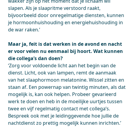
wakker zijn op het moment dat je lichaam wil
slapen. Als je slaapritme verstoord raakt,
bijvoorbeeld door onregelmatige diensten, kunnen
je hormoonhuishouding en energiehuishouding in
de war raken.’
Maar ja, feit is dat werken in de avond en nacht
er voor velen nu eenmaal bij hoort. Wat kunnen
die collega’s dan doen?
‘Zorg voor voldoende licht aan het begin van de
dienst. Licht, ook van lampen, remt de aanmaak
van het slaaphormoon melatonine. Wissel zitten en
staan af. Een powernap van twintig minuten, als dat
mogelijk is, kan ook helpen. Probeer gevarieerd
werk te doen en heb in de moeilijke uurtjes tussen
twee en vijf regelmatig contact met collega’s.
Bespreek ook met je leidinggevende hoe jullie de
nachtdienst zo prettig mogelijk kunnen inrichten.’