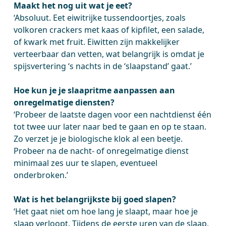
Maakt het nog uit wat je eet?
‘Absoluut. Eet eiwitrijke tussendoortjes, zoals
volkoren crackers met kaas of kipfilet, een salade,
of kwark met fruit. Eiwitten zijn makkelijker
verteerbaar dan vetten, wat belangrijk is omdat je
spijsvertering ‘s nachts in de ‘slaapstand’ gaat.’
Hoe kun je je slaapritme aanpassen aan
onregelmatige diensten?
‘Probeer de laatste dagen voor een nachtdienst één
tot twee uur later naar bed te gaan en op te staan.
Zo verzet je je biologische klok al een beetje.
Probeer na de nacht- of onregelmatige dienst
minimaal zes uur te slapen, eventueel
onderbroken.’
Wat is het belangrijkste bij goed slapen?
‘Het gaat niet om hoe lang je slaapt, maar hoe je
slaap verloopt. Tijdens de eerste uren van de slaap,