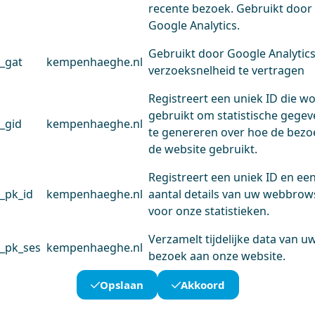
recente bezoek. Gebruikt door
Google Analytics.
Gebruikt door Google Analytic
_gat
kempenhaeghe.nl
verzoeksnelheid te vertragen
Registreert een uniek ID die w
gebruikt om statistische gege
_gid
kempenhaeghe.nl
te genereren over hoe de bezo
de website gebruikt.
Registreert een uniek ID en ee
_pk_id
kempenhaeghe.nl
aantal details van uw webbrow
voor onze statistieken.
Verzamelt tijdelijke data van u
_pk_ses
kempenhaeghe.nl
bezoek aan onze website.
Opslaan
Akkoord