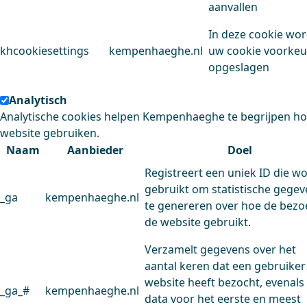
aanvallen
In deze cookie wo
khcookiesettings
kempenhaeghe.nl
uw cookie voorke
opgeslagen
Analytisch
Analytische cookies helpen Kempenhaeghe te begrijpen h
website gebruiken.
Naam
Aanbieder
Doel
Registreert een uniek ID die w
gebruikt om statistische gege
_ga
kempenhaeghe.nl
te genereren over hoe de bezo
de website gebruikt.
Verzamelt gegevens over het
aantal keren dat een gebruiker
website heeft bezocht, evenals
_ga_#
kempenhaeghe.nl
data voor het eerste en meest