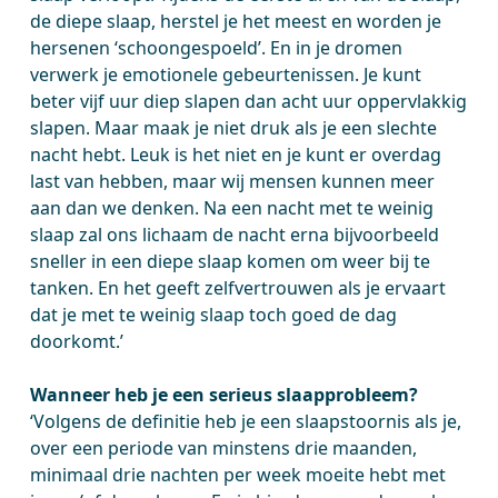
de diepe slaap, herstel je het meest en worden je
hersenen ‘schoongespoeld’. En in je dromen
verwerk je emotionele gebeurtenissen. Je kunt
beter vijf uur diep slapen dan acht uur oppervlakkig
slapen. Maar maak je niet druk als je een slechte
nacht hebt. Leuk is het niet en je kunt er overdag
last van hebben, maar wij mensen kunnen meer
aan dan we denken. Na een nacht met te weinig
slaap zal ons lichaam de nacht erna bijvoorbeeld
sneller in een diepe slaap komen om weer bij te
tanken. En het geeft zelfvertrouwen als je ervaart
dat je met te weinig slaap toch goed de dag
doorkomt.’
Wanneer heb je een serieus slaapprobleem?
‘Volgens de definitie heb je een slaapstoornis als je,
over een periode van minstens drie maanden,
minimaal drie nachten per week moeite hebt met