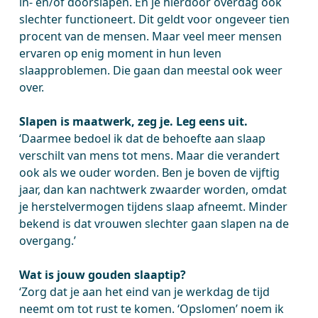
in- en/of doorslapen. En je hierdoor overdag ook
slechter functioneert. Dit geldt voor ongeveer tien
procent van de mensen. Maar veel meer mensen
ervaren op enig moment in hun leven
slaapproblemen. Die gaan dan meestal ook weer
over.
Slapen is maatwerk, zeg je. Leg eens uit.
‘Daarmee bedoel ik dat de behoefte aan slaap
verschilt van mens tot mens. Maar die verandert
ook als we ouder worden. Ben je boven de vijftig
jaar, dan kan nachtwerk zwaarder worden, omdat
je herstelvermogen tijdens slaap afneemt. Minder
bekend is dat vrouwen slechter gaan slapen na de
overgang.’
Wat is jouw gouden slaaptip?
‘Zorg dat je aan het eind van je werkdag de tijd
neemt om tot rust te komen. ‘Opslomen’ noem ik