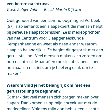
een betere nachtrust.
Tekst: Rutger Vahl Beeld: Martin Dijkstra
Ooit gehoord van een somnoloog? Ingrid Verbeek
(57) is zo iemand: een slaapexpert die mensen helpt
bij serieuze slaapstoornissen. Ze is medeoprichter
van het Centrum voor Slaapgeneeskunde
Kempenhaeghe en weet als geen ander waarom
slaap zo belangrijk is. Ze begint dit gesprek met een
geruststelling: ‘Veel mensen maken zich zorgen om
hun nachtrust. Maar af en toe slecht slapen is heel
normaal en niet iets om je heel erg druk om te
maken.’
Waarom vind je het belangrijk om met een
geruststelling te beginnen?
‘Ik merk dat veel mensen zich zorgen maken over
slapen. Dan komen ze op mijn spreekuur met de
mededeling: “Volgens mijn app heb ik een slechte