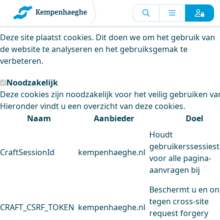
Kempenhaeghe maakt gebruik van
cookies
Deze site plaatst cookies. Dit doen we om het gebruik van
de website te analyseren en het gebruiksgemak te
verbeteren.
Noodzakelijk
Deze cookies zijn noodzakelijk voor het veilig gebruiken va
Hieronder vindt u een overzicht van deze cookies.
Naam
Aanbieder
Doel
Houdt
gebruikerssessiest
CraftSessionId
kempenhaeghe.nl
voor alle pagina-
aanvragen bij
Beschermt u en on
tegen cross-site
CRAFT_CSRF_TOKEN
kempenhaeghe.nl
request forgery