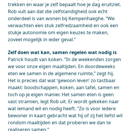
trekken en waar je zelf bepaalt hoe je dag eruitziet.
Rob vult aan dat die zelfstandigheid ook echt
onderdeel is van wonen bij Kempenhaeghe. “We
verwachten een stuk zelfredzaamheid en ook een
stukje autonomie om eigen keuzes te maken,
zoveel mogelijk in ieder geval.”
Zelf doen wat kan, samen regelen wat nodig is
Patrick houdt van koken. “In de weekenden zorgen
we voor onze eigen maaltijden. En doordeweeks
eten we samen in de algemene ruimte,” zegt hij.
Het is precies dat wat ‘gewoon leven’ zo tastbaar
maakt: boodschappen, koken, aan tafel, samen en
toch op je eigen manier. Het samen eten is geen
vast stramien, legt Rob uit. Er wordt gekeken naar
wat iemand wil en nodig heeft. “Zo is voor iedere
bewoner in kaart gebracht wat hij of zij het liefst wil
rondom maaltijden en dat proberen we dan te
realiseren samen.”