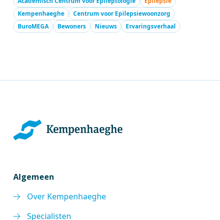
Academisch Centrum voor Epileptologie
Epilepsie
Kempenhaeghe
Centrum voor Epilepsiewoonzorg
BuroMEGA
Bewoners
Nieuws
Ervaringsverhaal
Algemeen
Over Kempenhaeghe
Specialisten