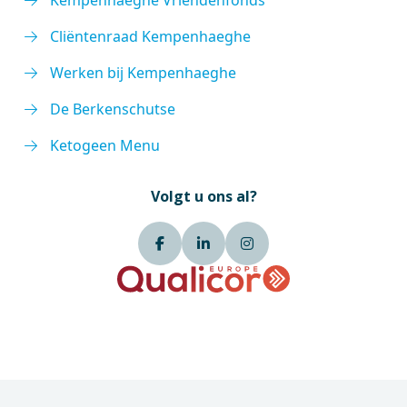
Kempenhaeghe Vriendenfonds
Cliëntenraad Kempenhaeghe
Werken bij Kempenhaeghe
De Berkenschutse
Ketogeen Menu
Volgt u ons al?