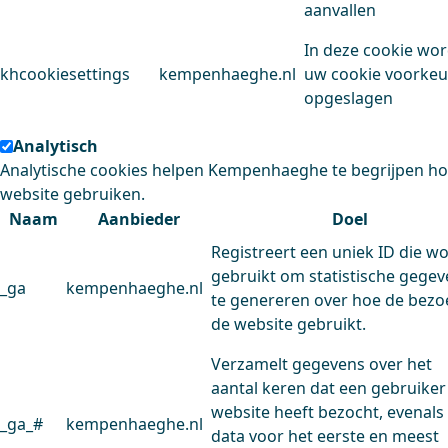
aanvallen
In deze cookie wo
khcookiesettings
kempenhaeghe.nl
uw cookie voorke
opgeslagen
Analytisch
Analytische cookies helpen Kempenhaeghe te begrijpen h
website gebruiken.
Naam
Aanbieder
Doel
Registreert een uniek ID die w
gebruikt om statistische gege
_ga
kempenhaeghe.nl
te genereren over hoe de bezo
de website gebruikt.
Verzamelt gegevens over het
aantal keren dat een gebruiker
website heeft bezocht, evenals
_ga_#
kempenhaeghe.nl
data voor het eerste en meest