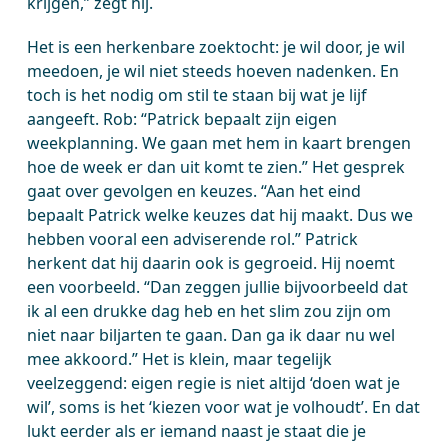
krijgen,” zegt hij.
Het is een herkenbare zoektocht: je wil door, je wil
meedoen, je wil niet steeds hoeven nadenken. En
toch is het nodig om stil te staan bij wat je lijf
aangeeft. Rob: “Patrick bepaalt zijn eigen
weekplanning. We gaan met hem in kaart brengen
hoe de week er dan uit komt te zien.” Het gesprek
gaat over gevolgen en keuzes. “Aan het eind
bepaalt Patrick welke keuzes dat hij maakt. Dus we
hebben vooral een adviserende rol.” Patrick
herkent dat hij daarin ook is gegroeid. Hij noemt
een voorbeeld. “Dan zeggen jullie bijvoorbeeld dat
ik al een drukke dag heb en het slim zou zijn om
niet naar biljarten te gaan. Dan ga ik daar nu wel
mee akkoord.” Het is klein, maar tegelijk
veelzeggend: eigen regie is niet altijd ‘doen wat je
wil’, soms is het ‘kiezen voor wat je volhoudt’. En dat
lukt eerder als er iemand naast je staat die je