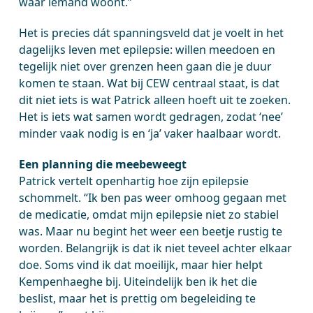
waar iemand woont.”
Het is precies dát spanningsveld dat je voelt in het
dagelijks leven met epilepsie: willen meedoen en
tegelijk niet over grenzen heen gaan die je duur
komen te staan. Wat bij CEW centraal staat, is dat
dit niet iets is wat Patrick alleen hoeft uit te zoeken.
Het is iets wat samen wordt gedragen, zodat ‘nee’
minder vaak nodig is en ‘ja’ vaker haalbaar wordt.
Een planning die meebeweegt
Patrick vertelt openhartig hoe zijn epilepsie
schommelt. “Ik ben pas weer omhoog gegaan met
de medicatie, omdat mijn epilepsie niet zo stabiel
was. Maar nu begint het weer een beetje rustig te
worden. Belangrijk is dat ik niet teveel achter elkaar
doe. Soms vind ik dat moeilijk, maar hier helpt
Kempenhaeghe bij. Uiteindelijk ben ik het die
beslist, maar het is prettig om begeleiding te