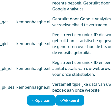
recente bezoek. Gebruikt door
Google Analytics.
Gebruikt door Google Analytic
_gat
kempenhaeghe.nl
verzoeksnelheid te vertragen
Registreert een uniek ID die w
gebruikt om statistische gege
_gid
kempenhaeghe.nl
te genereren over hoe de bezo
de website gebruikt.
Registreert een uniek ID en ee
_pk_id
kempenhaeghe.nl
aantal details van uw webbrow
voor onze statistieken.
Verzamelt tijdelijke data van u
_pk_ses
kempenhaeghe.nl
bezoek aan onze website.
Opslaan
Akkoord