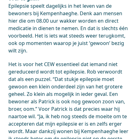
Epilepsie speelt dagelijks in het leven van de
bewoners bij Kempenhaeghe. Denk aan mensen
hier die om 08.00 uur wakker worden en direct
medicatie in dienen te nemen. En dat is slechts één
voorbeeld. Het is iets wat steeds weer terugkomt,
ook op momenten waarop je juist ‘gewoon’ bezig
wilt zijn.
Het is voor het CEW essentieel dat iemand niet
gereduceerd wordt tot epilepsie. Rob verwoordt
dat als een puzzel. “Dat stukje epilepsie moet
gewoon een klein onderdeel zijn van het grotere
geheel. Zo klein als mogelijk in ieder geval. Een
bewoner als Patrick is ook nog gewoon zoon van,
broer, oom.” Voor Patrick is dat precies waar hij
naartoe wil. “Ja, ik heb nog steeds de moeite om te
accepteren dat mijn epilepsie er is en zelfs erger
wordt. Maar dankzij wonen bij Kempenhaeghe leer
ik steeds beter om de epilepsie niet op de eerste