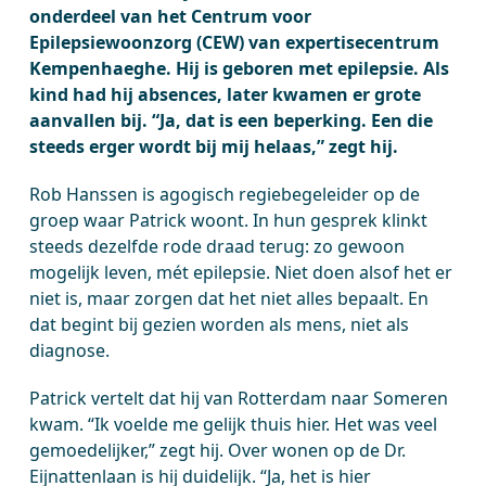
onderdeel van het Centrum voor
Epilepsiewoonzorg (CEW) van expertisecentrum
Kempenhaeghe. Hij is geboren met epilepsie. Als
kind had hij absences, later kwamen er grote
aanvallen bij. “Ja, dat is een beperking. Een die
steeds erger wordt bij mij helaas,” zegt hij.
Rob Hanssen is agogisch regiebegeleider op de
groep waar Patrick woont. In hun gesprek klinkt
steeds dezelfde rode draad terug: zo gewoon
mogelijk leven, mét epilepsie. Niet doen alsof het er
niet is, maar zorgen dat het niet alles bepaalt. En
dat begint bij gezien worden als mens, niet als
diagnose.
Patrick vertelt dat hij van Rotterdam naar Someren
kwam. “Ik voelde me gelijk thuis hier. Het was veel
gemoedelijker,” zegt hij. Over wonen op de Dr.
Eijnattenlaan is hij duidelijk. “Ja, het is hier