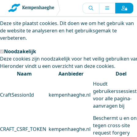
Kempenhaeghe maakt gebruik van
cookies
Deze site plaatst cookies. Dit doen we om het gebruik van
de website te analyseren en het gebruiksgemak te
verbeteren.
Noodzakelijk
Deze cookies zijn noodzakelijk voor het veilig gebruiken va
Hieronder vindt u een overzicht van deze cookies.
Naam
Aanbieder
Doel
Houdt
gebruikerssessiest
CraftSessionId
kempenhaeghe.nl
voor alle pagina-
aanvragen bij
Beschermt u en on
tegen cross-site
CRAFT_CSRF_TOKEN
kempenhaeghe.nl
request forgery