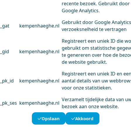
recente bezoek. Gebruikt door
Google Analytics.
Gebruikt door Google Analytic
_gat
kempenhaeghe.nl
verzoeksnelheid te vertragen
Registreert een uniek ID die w
gebruikt om statistische gege
_gid
kempenhaeghe.nl
te genereren over hoe de bezo
de website gebruikt.
Registreert een uniek ID en ee
_pk_id
kempenhaeghe.nl
aantal details van uw webbrow
voor onze statistieken.
Verzamelt tijdelijke data van u
_pk_ses
kempenhaeghe.nl
bezoek aan onze website.
Opslaan
Akkoord