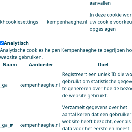
aanvallen
In deze cookie wo
khcookiesettings
kempenhaeghe.nl
uw cookie voorke
opgeslagen
Analytisch
Analytische cookies helpen Kempenhaeghe te begrijpen h
website gebruiken.
Naam
Aanbieder
Doel
Registreert een uniek ID die w
gebruikt om statistische gege
_ga
kempenhaeghe.nl
te genereren over hoe de bezo
de website gebruikt.
Verzamelt gegevens over het
aantal keren dat een gebruiker
website heeft bezocht, evenals
_ga_#
kempenhaeghe.nl
data voor het eerste en meest