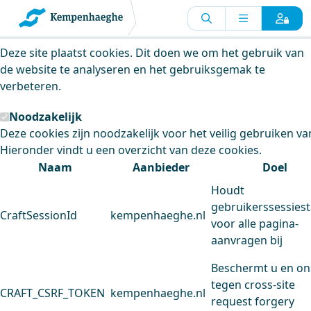
Kempenhaeghe maakt gebruik van
cookies
Deze site plaatst cookies. Dit doen we om het gebruik van
de website te analyseren en het gebruiksgemak te
verbeteren.
Noodzakelijk
Deze cookies zijn noodzakelijk voor het veilig gebruiken va
Hieronder vindt u een overzicht van deze cookies.
Naam
Aanbieder
Doel
Houdt
gebruikerssessiest
CraftSessionId
kempenhaeghe.nl
voor alle pagina-
aanvragen bij
Beschermt u en on
tegen cross-site
CRAFT_CSRF_TOKEN
kempenhaeghe.nl
request forgery