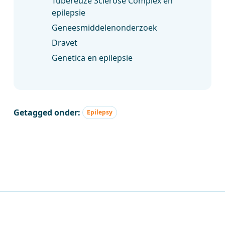
Tubereuze Sclerose Complex en
epilepsie
Geneesmiddelenonderzoek
Dravet
Genetica en epilepsie
Getagged onder:
Epilepsy