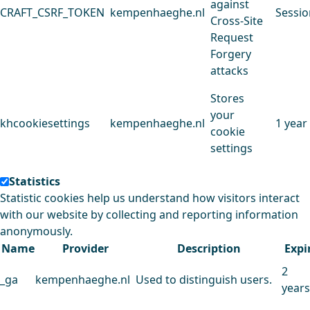
against
CRAFT_CSRF_TOKEN
kempenhaeghe.nl
Sessio
Cross-Site
Request
Forgery
attacks
Stores
your
khcookiesettings
kempenhaeghe.nl
1 year
cookie
settings
Statistics
Statistic cookies help us understand how visitors interact
with our website by collecting and reporting information
anonymously.
Name
Provider
Description
Expi
2
_ga
kempenhaeghe.nl
Used to distinguish users.
years