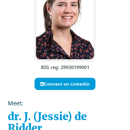
BIG reg: 29930199001
Connect on LinkedIn
Meet:
dr. J. (Jessie) de
Ridder