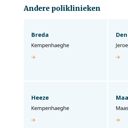
Andere poliklinieken
Breda
Den
Kempenhaeghe
Jero
Heeze
Maa
Kempenhaeghe
Maas