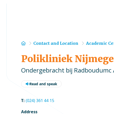
Home
Contact and Location
Academic Cen
Polikliniek Nijmeg
Ondergebracht bij Radboudumc A
Read and speak
T:
(024) 361 44 15
Address