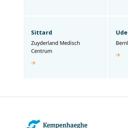
Sittard
Ude
Zuyderland Medisch
Bern
Centrum