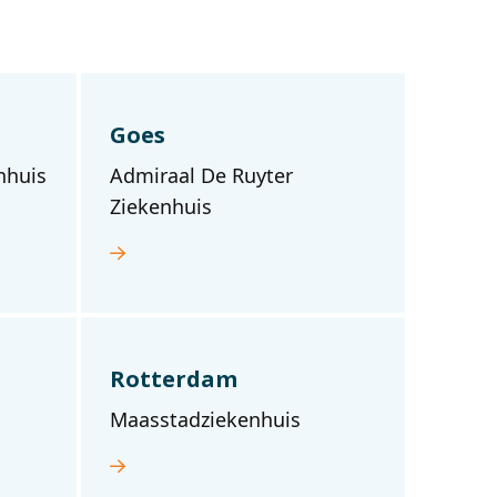
Goes
nhuis
Admiraal De Ruyter
Ziekenhuis
Rotterdam
Maasstadziekenhuis