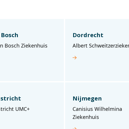
 Bosch
Dordrecht
en Bosch Ziekenhuis
Albert Schweitzerzieke
stricht
Nijmegen
tricht UMC+
Canisius Wilhelmina
Ziekenhuis