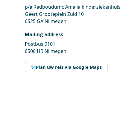
p/a Radboudumc Amalia kinderziekenhuis
Geert Grooteplein Zuid 10
6525 GA Nijmegen
Mailing address
Postbus 9101
6500 HB Nijmegen
Plan uw reis via Google Maps